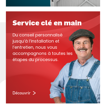
Service clé en main
Du conseil personnalisé
jusqu’à l’installation et
l’entretien, nous vous
accompagnons à toutes les
étapes du processus.
Découvrir