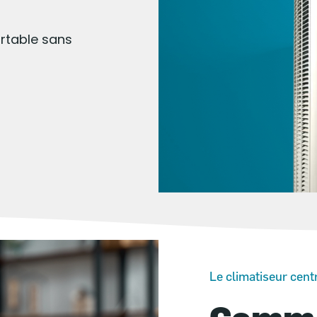
ortable sans
Le climatiseur cent