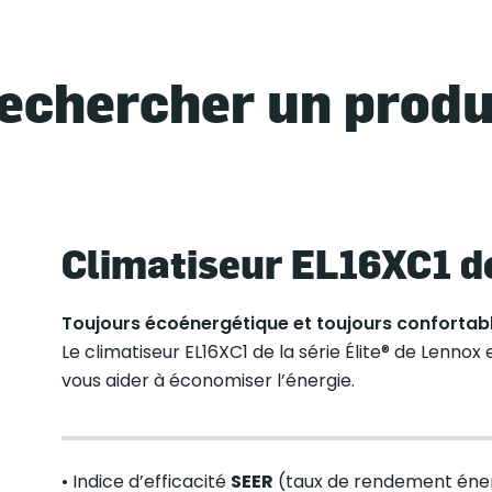
echercher un produ
Climatiseur EL16XC1 d
Toujours écoénergétique et toujours confortabl
Le climatiseur EL16XC1 de la série Élite® de Lenno
vous aider à économiser l’énergie.
• Indice d’efficacité
SEER
(taux de rendement énerg