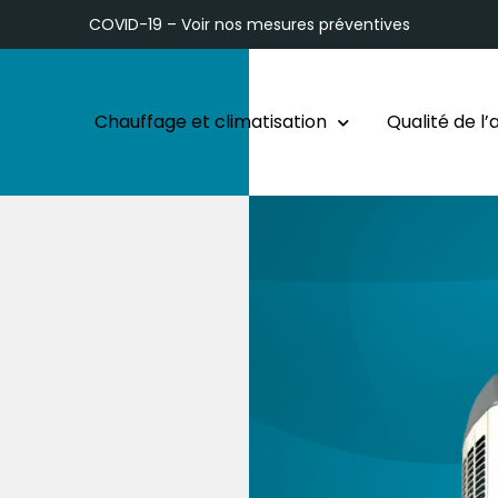
COVID-19 – Voir nos
mesures préventives
Chauffage et climatisation
Qualité de l’a