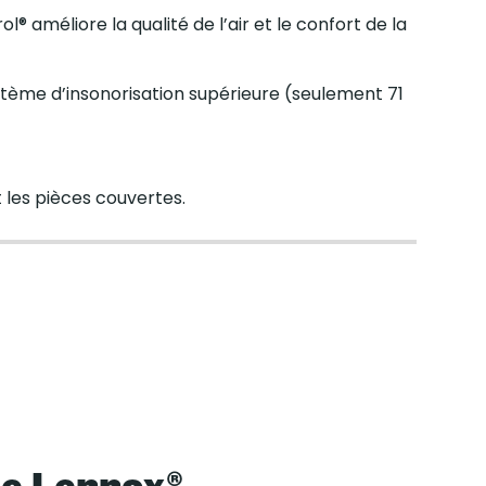
® améliore la qualité de l’air et le confort de la
stème d’insonorisation supérieure (seulement 71
 les pièces couvertes.
de Lennox®