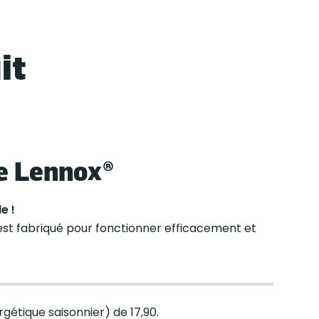
it
e Lennox®
e !
x est fabriqué pour fonctionner efficacement et
étique saisonnier) de 17,90.