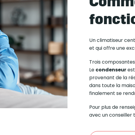
Comme
foncti
Un climatiseur cent
et qui offre une exc
Trois composantes 
Le
condenseur
est 
provenant de la rési
dans toute la mais
finalement se rendr
Pour plus de rense
avec un conseiller 