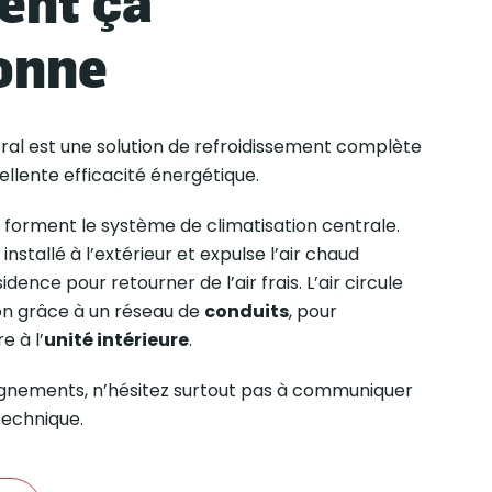
nt ça
onne
ral est une solution de refroidissement complète
ellente efficacité énergétique.
forment le système de climatisation centrale.
installé à l’extérieur et expulse l’air chaud
dence pour retourner de l’air frais. L’air circule
on grâce à un réseau de
conduits
, pour
e à l’
unité intérieure
.
ignements, n’hésitez surtout pas à communiquer
technique.