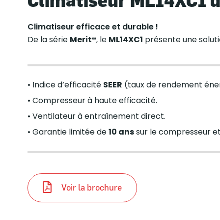
Climatiseur efficace et durable !
De la série
Merit®
, le
ML14XC1
présente une soluti
• Indice d’efficacité
SEER
(taux de rendement énerg
• Compresseur à haute efficacité.
• Ventilateur à entraînement direct.
• Garantie limitée de
10 ans
sur le compresseur et
Voir la brochure