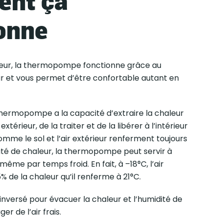
nt ça
onne
iseur, la thermopompe fonctionne grâce au
ur et vous permet d’être confortable autant en
la thermopompe a la capacité d’extraire la chaleur
xtérieur, de la traiter et de la libérer à l’intérieur
mme le sol et l’air extérieur renferment toujours
ité de chaleur, la thermopompe peut servir à
ême par temps froid. En fait, à –18°C, l’air
% de la chaleur qu’il renferme à 21°C.
 inversé pour évacuer la chaleur et l’humidité de
er de l’air frais.