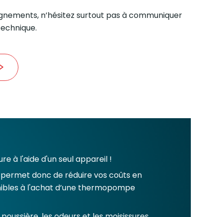
ignements, n’hésitez surtout pas à communiquer
technique.
e à l'aide d'un seul appareil !
ermet donc de réduire vos coûts en
onibles à l'achat d’une thermopompe
poussière, les odeurs et les moisissures.