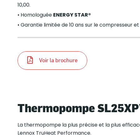
10,00.
• Homologuée
ENERGY STAR®
• Garantie limitée de 10 ans sur le compresseur et
Voir la brochure
Thermopompe SL25XPV
La thermopompe la plus précise et la plus effica
Lennox TruHeat Performance.