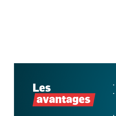
Les
avantages