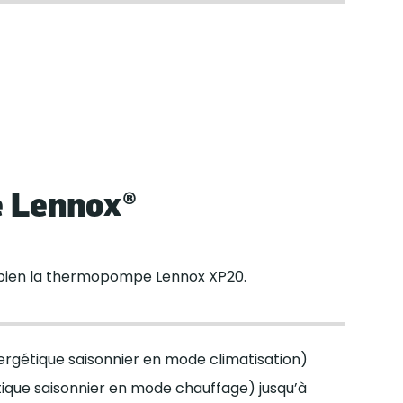
 Lennox®
nt bien la thermopompe Lennox XP20.
rgétique saisonnier en mode climatisation)
ique saisonnier en mode chauffage) jusqu’à