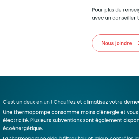
Pour plus de rense
avec un conseiller 
Nous joindre
C'est un deux en un ! Chauffez et climatisez votre demeur
Une thermopompe consomme moins d'énergie et vous p
électricité. Plusieurs subventions sont également disp
écoénergétique.
La thermopompe aide à filtrer l’air et mieux contrôler la 