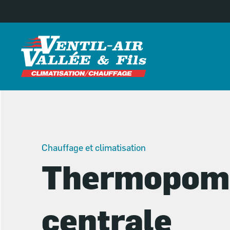
Aller
au
contenu
Chauffage et climatisation
Thermopom
centrale