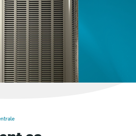
ntrale