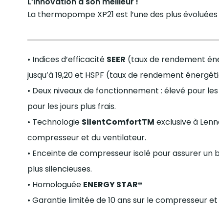
L’innovation à son meilleur !
La thermopompe XP21 est l’une des plus évoluées 
• Indices d’efficacité
SEER
(taux de rendement éne
jusqu’à 19,20 et HSPF (taux de rendement énergéti
• Deux niveaux de fonctionnement : élevé pour les 
pour les jours plus frais.
• Technologie
SilentComfortTM
exclusive à Lenn
compresseur et du ventilateur.
• Enceinte de compresseur isolé pour assurer un
plus silencieuses.
• Homologuée
ENERGY STAR®
• Garantie limitée de 10 ans sur le compresseur et