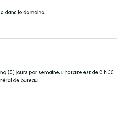
ce dans le domaine.
q (5) jours par semaine. L’horaire est de 8 h 30
énéral de bureau.