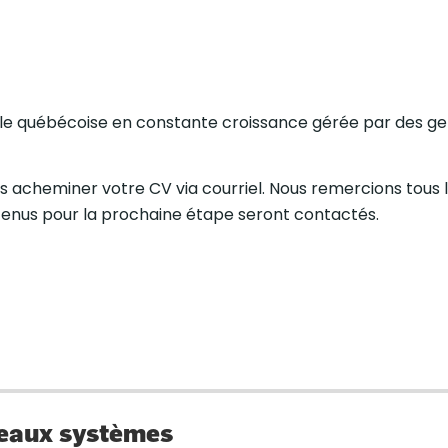
liale québécoise en constante croissance gérée par des g
nous acheminer votre CV via courriel. Nous remercions tous 
 retenus pour la prochaine étape seront contactés.
uveaux systèmes