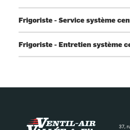
Frigoriste - Service système cent
Frigoriste - Entretien système c
37, 