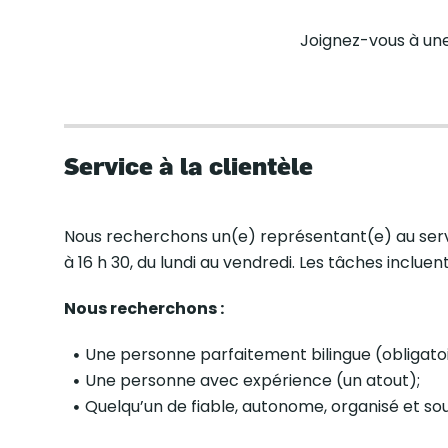
Joignez-vous à une
Service à la clientèle
Nous recherchons un(e) représentant(e) au service
à 16 h 30, du lundi au vendredi. Les tâches inclue
Nous recherchons :
Une personne parfaitement bilingue (obligatoi
Une personne avec expérience (un atout);
Quelqu’un de fiable, autonome, organisé et souc