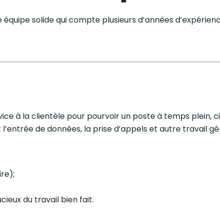
 équipe solide qui compte plusieurs d’années d’expérien
 à la clientèle pour pourvoir un poste à temps plein, cin
nt l’entrée de données, la prise d’appels et autre travail g
re);
ieux du travail bien fait.