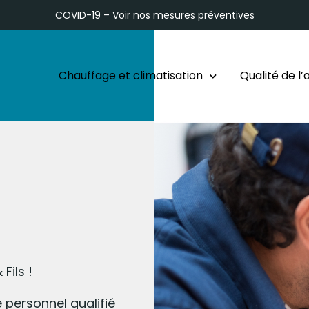
COVID-19 – Voir nos
mesures préventives
Chauffage et climatisation
Qualité de l’a
Fils !
personnel qualifié