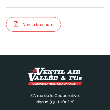
Voir la brochure
37, rue de la Coopérative,
Rigaud (QC) J0P 1P0